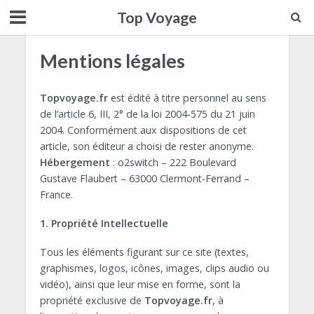
Top Voyage
Mentions légales
Topvoyage.fr
est édité à titre personnel au sens
de l’article 6, III, 2° de la loi 2004-575 du 21 juin
2004. Conformément aux dispositions de cet
article, son éditeur a choisi de rester anonyme.
Hébergement
: o2switch – 222 Boulevard
Gustave Flaubert – 63000 Clermont-Ferrand –
France.
1. Propriété Intellectuelle
Tous les éléments figurant sur ce site (textes,
graphismes, logos, icônes, images, clips audio ou
vidéo), ainsi que leur mise en forme, sont la
propriété exclusive de
Topvoyage.fr
, à